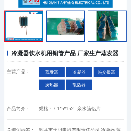
冷凝器饮水机用铜管产品 厂家生产蒸发器
主营产品：
蒸发器
冷凝器
热交换器
换热器
散热器
产品简介：
规格：7-1*5*152 亲水箔铝片
关键词标签：
辉县市天阳电器有限责任公司,冷凝器,蒸