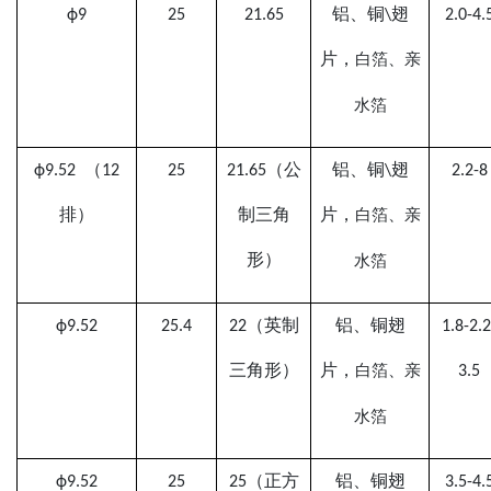
ф9
25
21.65
铝
、铜
\
翅
2.0-4.
片，
白箔、
亲
水箔
ф9.52
（
12
25
21.65
（公
铝
、铜
\
翅
2.2-
8
排）
制三角
片，
白箔、
亲
形）
水箔
ф9.52
25.4
22（英制
铝、铜翅
1.8-2.2
三角形）
片，
3.5
白箔、亲
水箔
ф9.52
25
25（正方
铝、铜翅
3.5-4.