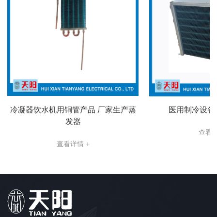
冷凝器饮水机用铜管产品 厂家生产蒸
医用制冷设备
发器
查看详
查看详情 +