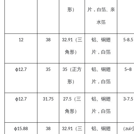
形）
片，
白箔、亲
水箔
12
38
32.91
（三
铝
、铜
翅
5-8.5
角形）
片，
白
箔
ф12.7
35
35（正方
铝
、铜
翅
5~8
形）
片，
白
箔
ф12.7
31.75
27.5
（三
铝
、铜
翅
3-7
.5
角形）
片，
白
箔
ф1
5.88
38
3
2
.9
1（三
铝
、铜
翅
（zui