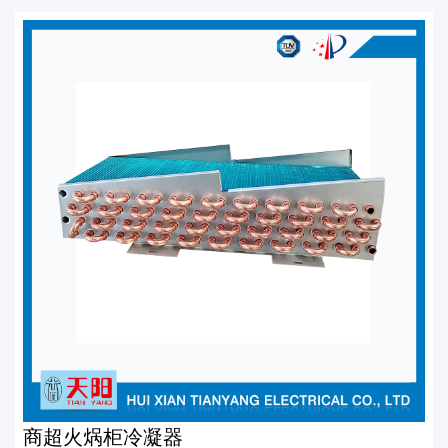
商超火㶽柜冷凝器