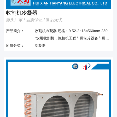
收割机冷凝器
源头厂家 / 品质保证 / 售后无忧
产品简介：
收割机冷凝器 规格：9.52-2×18×560mm 230
"农用收割机，拖拉机工程车用制冷设备车用空
所属分类：
调冷凝器"
冷凝器