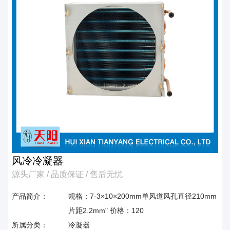
风冷冷凝器
源头厂家 / 品质保证 / 售后无忧
产品简介：
规格；7-3×10×200mm单风道风孔直径210mm
片距2.2mm" 价格：120
所属分类：
冷凝器