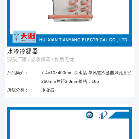
水冷冷凝器
源头厂家 / 品质保证 / 售后无忧
产品简介：
7-4×10×400mm 亲水箔 单风道冷凝器风孔直径
260mm片距3.0mm价格：185
所属分类：
冷凝器