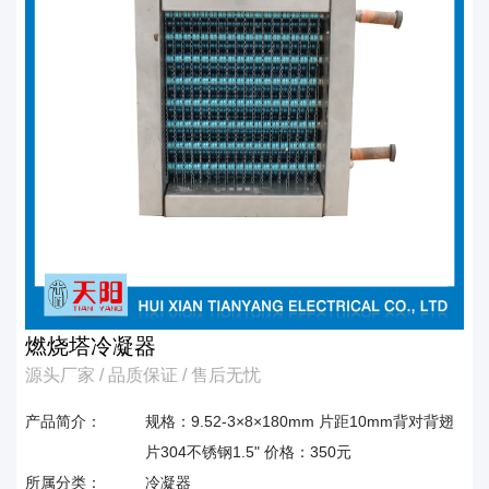
燃烧塔冷凝器
源头厂家 / 品质保证 / 售后无忧
产品简介：
规格：9.52-3×8×180mm 片距10mm背对背翅
片304不锈钢1.5" 价格：350元
所属分类：
冷凝器