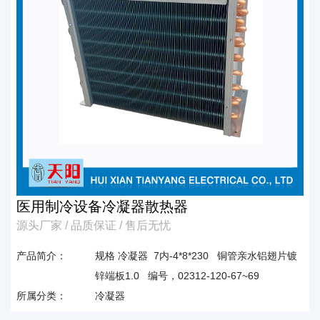
医用制冷设备冷凝器散热器
源头厂家 / 品质保证 / 售后无忧
产品简介：
规格 冷凝器 7内-4*8*230 铜管亲水铝翅片镀
锌端板1.0 编号，02312-120-67~69
所属分类：
冷凝器