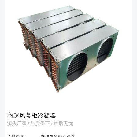
商超风幕柜冷凝器
源头厂家 / 品质保证 / 售后无忧
产品简介：
商超风幕柜冷凝器