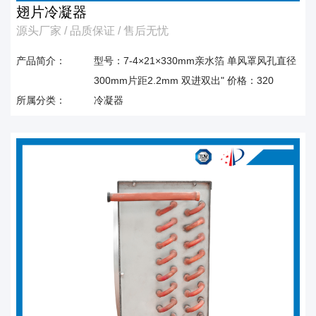
翅片冷凝器
源头厂家 / 品质保证 / 售后无忧
产品简介：
型号：7-4×21×330mm亲水箔 单风罩风孔直径
300mm片距2.2mm 双进双出" 价格：320
所属分类：
冷凝器