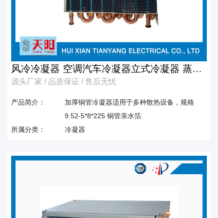
风冷冷凝器 空调汽车冷凝器立式冷凝器 蒸发
源头厂家 / 品质保证 / 售后无忧
式冷凝器水冷却式冷凝器
产品简介：
加厚铜管冷凝器适用于多种散热设备，规格
9.52-5*8*225 铜管亲水箔
所属分类：
冷凝器