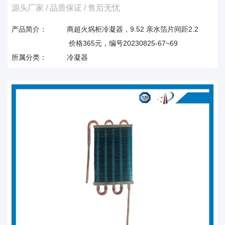
源头厂家 / 品质保证 / 售后无忧
产品简介：
商超火㶽柜冷凝器，9.52 亲水箔片间距2.2
价格365元，编号20230825-67~69
所属分类：
冷凝器