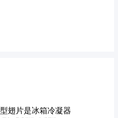
小型翅片是冰箱冷凝器