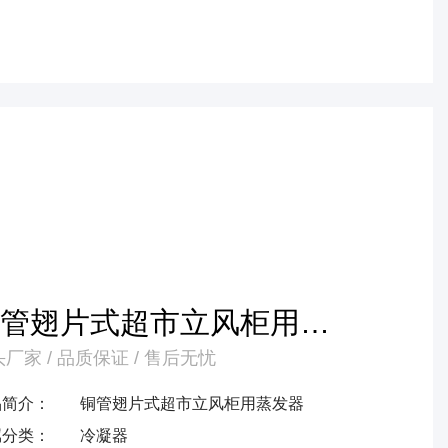
铜管翅片式超市立风柜用蒸
厂家 / 品质保证 / 售后无忧
发器
品简介：
铜管翅片式超市立风柜用蒸发器
属分类：
冷凝器