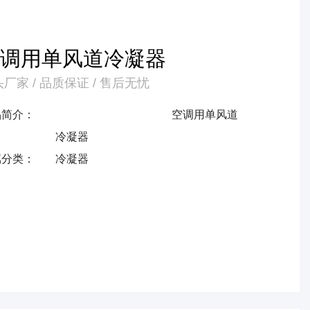
空调用单风道冷凝器
厂家 / 品质保证 / 售后无忧
品简介：
空调用单风道
冷凝器
属分类：
冷凝器